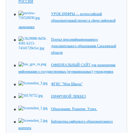
РОССИИ
УРОК ЦИФРЫ — всероссийский
образовательный проект в сфере цифровой
экономики
Портал персонифицированного
дополнительного образования Сахалинской
области
ОФИЦИАЛЬНЫЙ САЙТ для размещения
информации о государственных (муниципальных) учреждениях
ФГИС "Моя Школа"
ЦИФРОВОЙ ЛИКБЕЗ
Образование. Развитие. Успех.
Библиотека цифрового образовательного
контента