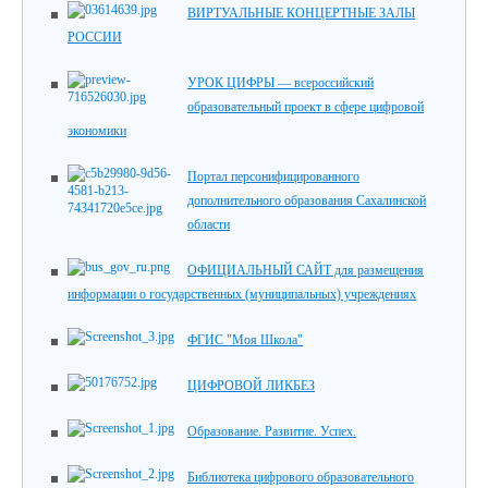
ВИРТУАЛЬНЫЕ КОНЦЕРТНЫЕ ЗАЛЫ
РОССИИ
УРОК ЦИФРЫ — всероссийский
образовательный проект в сфере цифровой
экономики
Портал персонифицированного
дополнительного образования Сахалинской
области
ОФИЦИАЛЬНЫЙ САЙТ для размещения
информации о государственных (муниципальных) учреждениях
ФГИС "Моя Школа"
ЦИФРОВОЙ ЛИКБЕЗ
Образование. Развитие. Успех.
Библиотека цифрового образовательного