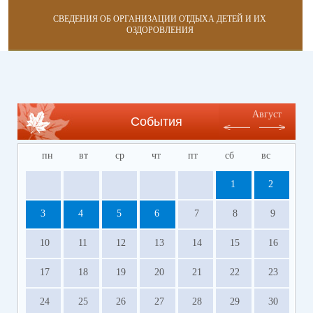
СВЕДЕНИЯ ОБ ОРГАНИЗАЦИИ ОТДЫХА ДЕТЕЙ И ИХ
ОЗДОРОВЛЕНИЯ
Август
События
пн
вт
ср
чт
пт
сб
вс
1
2
3
4
5
6
7
8
9
10
11
12
13
14
15
16
17
18
19
20
21
22
23
24
25
26
27
28
29
30