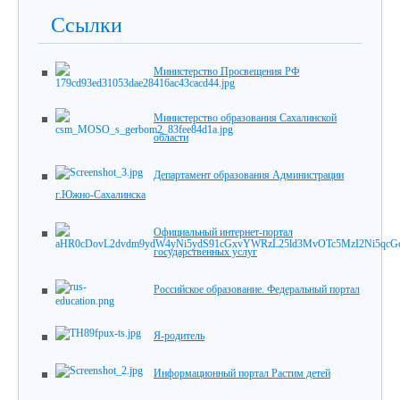
Ссылки
Министерство Просвещения РФ
Министерство образования Сахалинской
области
Департамент образования Администрации
г.Южно-Сахалинска
Официальный интернет-портал
государственных услуг
Российское образование. Федеральный портал
Я-родитель
Информационный портал Растим детей