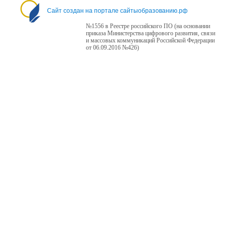
Сайт создан на портале сайтыобразованию.рф
№1556 в Реестре российского ПО (на основании
приказа Министерства цифрового развития, связи
и массовых коммуникаций Российской Федерации
от 06.09.2016 №426)