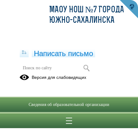
МАОУ НОШ №7 ГОРОДА
ЮЖНО-САХАЛИНСКА
Написать письмо
Версия для слабовидящих
Сведения об образовательной организации