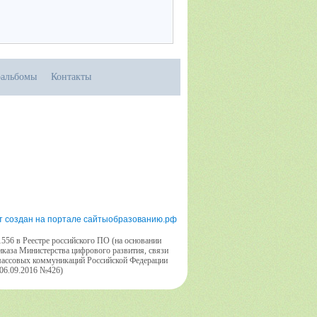
альбомы
Контакты
т создан на портале сайтыобразованию.рф
556 в Реестре российского ПО (на основании
иказа Министерства цифрового развития, связи
массовых коммуникаций Российской Федерации
 06.09.2016 №426)