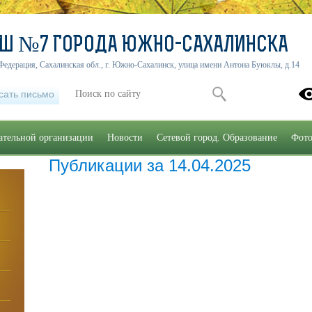
ОШ №7 ГОРОДА ЮЖНО-САХАЛИНСКА
Федерация, Сахалинская обл., г. Южно-Сахалинск, улица имени Антона Буюклы, д.14
сать письмо
ательной организации
Новости
Сетевой город. Образование
Фото
Публикации за 14.04.2025