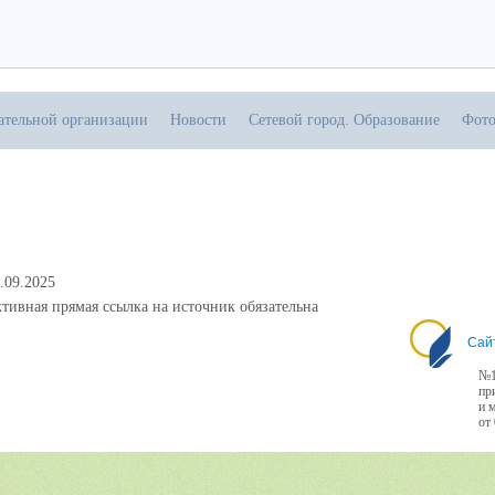
ательной организации
Новости
Сетевой город. Образование
Фото
.09.2025
тивная прямая ссылка на источник обязательна
Сай
№1
пр
и 
от