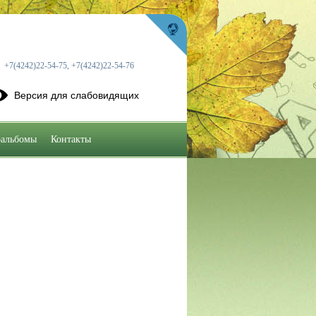
+7(4242)22-54-75, +7(4242)22-54-76
Версия для слабовидящих
альбомы
Контакты