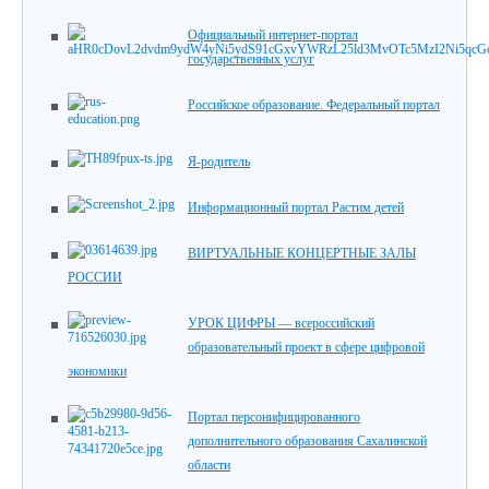
Официальный интернет-портал
государственных услуг
Российское образование. Федеральный портал
Я-родитель
Информационный портал Растим детей
ВИРТУАЛЬНЫЕ КОНЦЕРТНЫЕ ЗАЛЫ
РОССИИ
УРОК ЦИФРЫ — всероссийский
образовательный проект в сфере цифровой
экономики
Портал персонифицированного
дополнительного образования Сахалинской
области