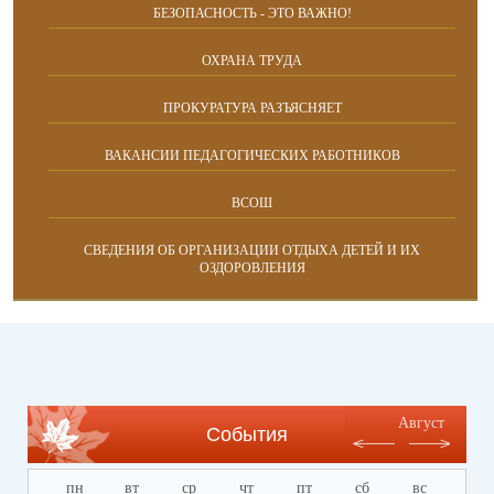
БЕЗОПАСНОСТЬ - ЭТО ВАЖНО!
ОХРАНА ТРУДА
ПРОКУРАТУРА РАЗЪЯСНЯЕТ
ВАКАНСИИ ПЕДАГОГИЧЕСКИХ РАБОТНИКОВ
ВСОШ
СВЕДЕНИЯ ОБ ОРГАНИЗАЦИИ ОТДЫХА ДЕТЕЙ И ИХ
ОЗДОРОВЛЕНИЯ
Август
События
пн
вт
ср
чт
пт
сб
вс