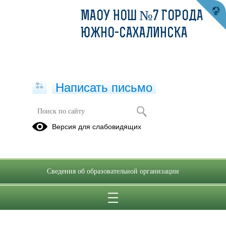
МАОУ НОШ №7 ГОРОДА
ЮЖНО-САХАЛИНСКА
Написать письмо
Версия для слабовидящих
О внесении изменений в ПВТР 2024
г.
Опубликовано на сайте
Сведения об образовательной организации
4 июня 2024
Скачать
Посмотреть