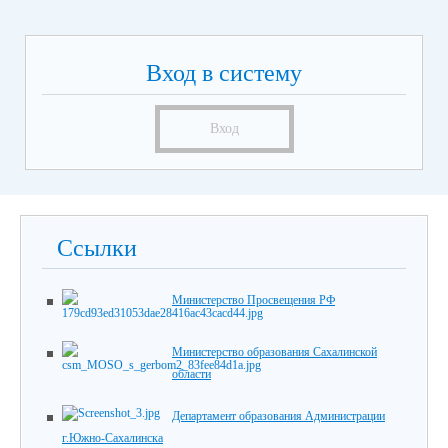
Вход в систему
Вход
Ссылки
Министерство Просвещения РФ
Министерство образования Сахалинской
области
Департамент образования Администрации
г.Южно-Сахалинска