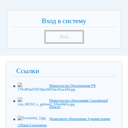
Вход в систему
Вход
Ссылки
Министерство Просвещения РФ
Министерство образования Сахалинской
области
Департамент образования Администрации
г.Южно-Сахалинска