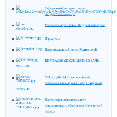
Официальный интернет-портал
государственных услуг
Российское образование. Федеральный портал
Я-родитель
Информационный портал Растим детей
ВИРТУАЛЬНЫЕ КОНЦЕРТНЫЕ ЗАЛЫ
РОССИИ
УРОК ЦИФРЫ — всероссийский
образовательный проект в сфере цифровой
экономики
Портал персонифицированного
дополнительного образования Сахалинской
области