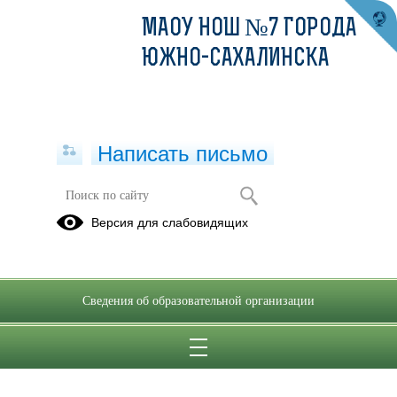
МАОУ НОШ №7 ГОРОДА
ЮЖНО-САХАЛИНСКА
Написать письмо
Версия для слабовидящих
ф. 0503721 Отчет о финансовых
результатах
Опубликовано на сайте
Сведения об образовательной организации
6 февраля 2024
Скачать
Посмотреть